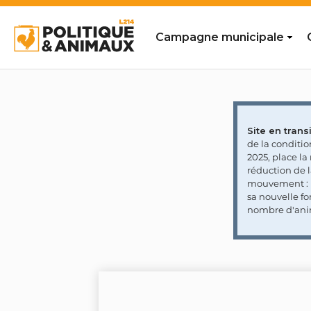
Campagne municipale
Site en transi
de la conditi
2025, place l
réduction de 
mouvement : l
sa nouvelle fo
nombre d'ani