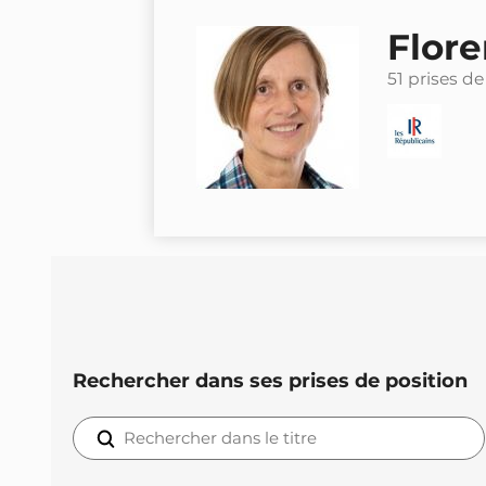
Flor
51 prises de
Rechercher dans ses prises de position