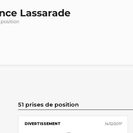
ence Lassarade
 position
51 prises de position
DIVERTISSEMENT
14/12/2017