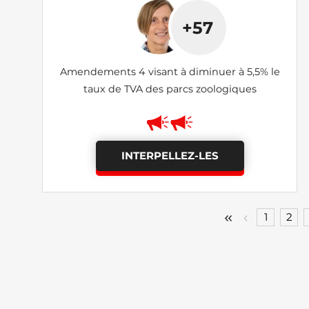
+57
Amendements 4 visant à diminuer à 5,5% le
taux de TVA des parcs zoologiques
INTERPELLEZ-LES
1
2