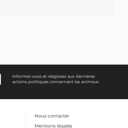
Informez-vous et réagissez aux dernières
actions politiques concernant les animaux.
Nous contacter
Mentions légales