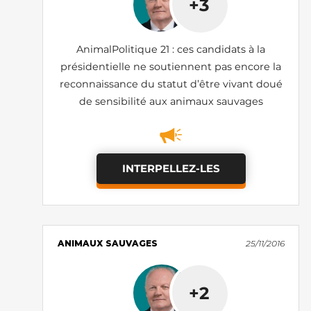
+3
AnimalPolitique 21 : ces candidats à la
présidentielle ne soutiennent pas encore la
reconnaissance du statut d’être vivant doué
de sensibilité aux animaux sauvages
INTERPELLEZ-LES
ANIMAUX SAUVAGES
25/11/2016
+2