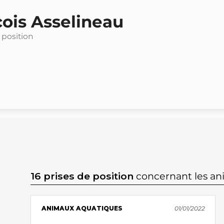
ois Asselineau
 position
16 prises de position
concernant les a
ANIMAUX AQUATIQUES
01/01/2022