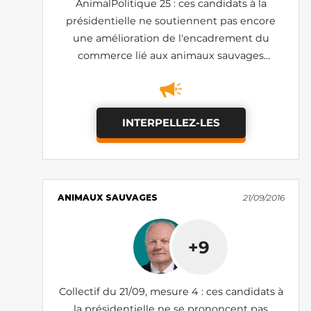
AnimalPolitique 25 : ces candidats à la
présidentielle ne soutiennent pas encore
une amélioration de l'encadrement du
commerce lié aux animaux sauvages
protégés
INTERPELLEZ-LES
ANIMAUX SAUVAGES
21/09/2016
+9
Collectif du 21/09, mesure 4 : ces candidats à
la présidentielle ne se prononcent pas