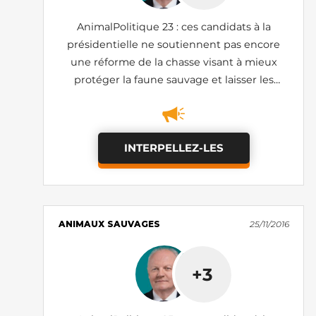
AnimalPolitique 23 : ces candidats à la
présidentielle ne soutiennent pas encore
une réforme de la chasse visant à mieux
protéger la faune sauvage et laisser les
loups revenir
INTERPELLEZ-LES
ANIMAUX SAUVAGES
25/11/2016
+3