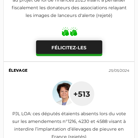
au projet de loi de finances 2025 visant à pénaliser
fiscalement les donateurs des associations relayant
les images de lanceurs d'alerte (rejeté)
FÉLICITEZ-LES
ÉLEVAGE
25/05/2024
+513
PJL LOA: ces députés étaients absents lors du vote
sur les amendements n°1216, 4230 et 4588 visant à
interdire l’implantation d’élevages de pieuvre en
France (rejetés)