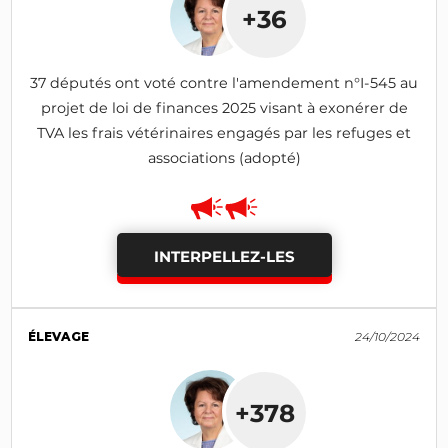
+36
37 députés ont voté contre l'amendement n°I-545 au
projet de loi de finances 2025 visant à exonérer de
TVA les frais vétérinaires engagés par les refuges et
associations (adopté)
INTERPELLEZ-LES
ÉLEVAGE
24/10/2024
+378