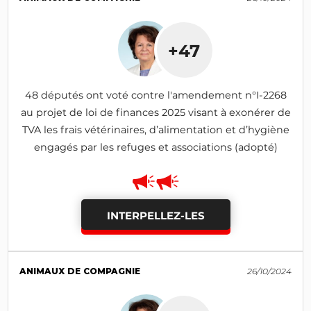
+47
48 députés ont voté contre l'amendement n°I-2268
au projet de loi de finances 2025 visant à exonérer de
TVA les frais vétérinaires, d’alimentation et d’hygiène
engagés par les refuges et associations (adopté)
INTERPELLEZ-LES
ANIMAUX DE COMPAGNIE
26/10/2024