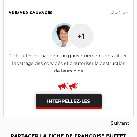
ANIMAUX SAUVAGES
27/02/2024
+1
2 députés demandent au gouvernement de faciliter
l'abattage des corvidés et d'autoriser la destruction
de leurs nids
INTERPELLEZ-LES
Suivant ›
PARTAGER LA FICHE DE FRANÇOISE BUFFET