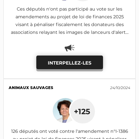
Ces députés n'ont pas participé au vote sur les
amendements au projet de loi de finances 2025
visant à pénaliser fiscalement les donateurs des
associations relayant les images de lanceurs d'alerte
(I-690, I-1185: adoptés)
INTERPELLEZ-LES
ANIMAUX SAUVAGES
24/10/2024
+125
126 députés ont voté contre l'amendement n°I-1386