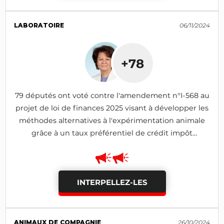
LABORATOIRE
06/11/2024
+78
79 députés ont voté contre l'amendement n°I-568 au
projet de loi de finances 2025 visant à développer les
méthodes alternatives à l'expérimentation animale
grâce à un taux préférentiel de crédit impôt
recherche (adopté)
INTERPELLEZ-LES
ANIMAUX DE COMPAGNIE
26/10/2024