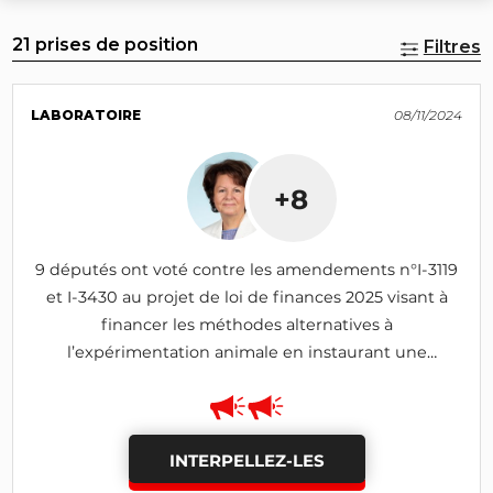
21 prises de position
Filtres
LABORATOIRE
08/11/2024
+8
9 députés ont voté contre les amendements n°I-3119
et I-3430 au projet de loi de finances 2025 visant à
financer les méthodes alternatives à
l’expérimentation animale en instaurant une
contribution sur l’utilisation d’animaux (adopté)
INTERPELLEZ-LES