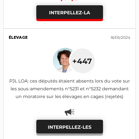
INTERPELLEZ-LA
ÉLEVAGE
16/05/2024
+447
PJL LOA: ces députés étaient absents lors du vote sur
les sous-amendements n°5231 et n°5232 demandant
un moratoire sur les élevages en cages (rejetés)
INTERPELLEZ-LES