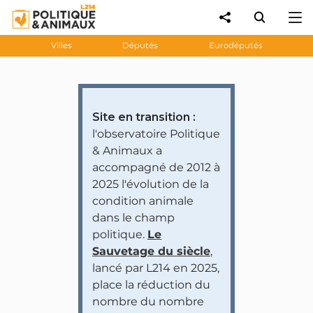
Villes
Députés
Eurodéputés
Site en transition :
l'observatoire Politique
& Animaux a
accompagné de 2012 à
2025 l'évolution de la
condition animale
dans le champ
politique.
Le
Sauvetage du siècle
,
lancé par L214 en 2025,
place la réduction du
nombre du nombre