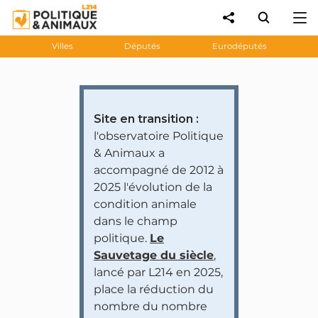
Villes
Députés
Eurodéputés
Site en transition :
l'observatoire Politique
& Animaux a
accompagné de 2012 à
2025 l'évolution de la
condition animale
dans le champ
politique.
Le
Sauvetage du siècle
,
lancé par L214 en 2025,
place la réduction du
nombre du nombre