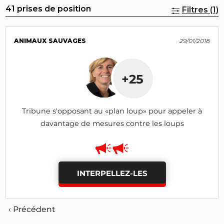
41 prises de position
Filtres (1)
ANIMAUX SAUVAGES
29/01/2018
+25
Tribune s'opposant au «plan loup» pour appeler à
davantage de mesures contre les loups
INTERPELLEZ-LES
‹ Précédent