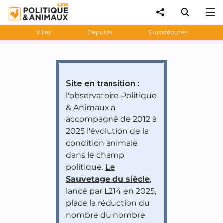
Villes
Députés
Eurodéputés
Site en transition :
l'observatoire Politique
& Animaux a
accompagné de 2012 à
2025 l'évolution de la
condition animale
dans le champ
politique.
Le
Sauvetage du siècle
,
lancé par L214 en 2025,
place la réduction du
nombre du nombre