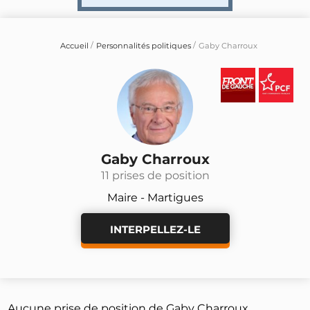
Accueil
Personnalités politiques
Gaby Charroux
Gaby Charroux
11 prises de position
Maire - Martigues
INTERPELLEZ-LE
Aucune prise de position de Gaby Charroux