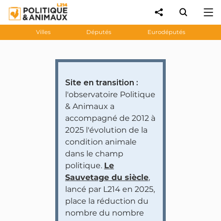
Villes
Députés
Eurodéputés
Site en transition :
l'observatoire Politique
& Animaux a
accompagné de 2012 à
2025 l'évolution de la
condition animale
dans le champ
politique.
Le
Sauvetage du siècle
,
lancé par L214 en 2025,
place la réduction du
nombre du nombre