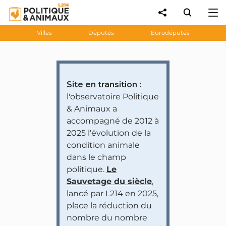
Villes
Députés
Eurodéputés
Site en transition :
l'observatoire Politique
& Animaux a
accompagné de 2012 à
2025 l'évolution de la
condition animale
dans le champ
politique.
Le
Sauvetage du siècle
,
lancé par L214 en 2025,
place la réduction du
nombre du nombre