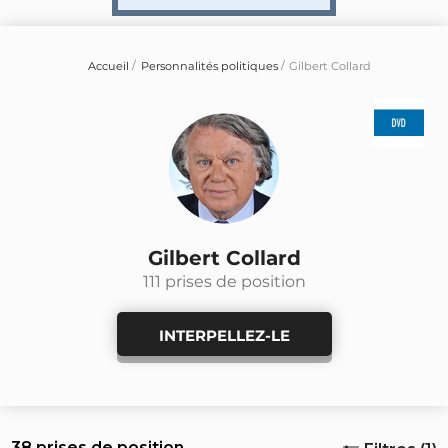
Accueil
Personnalités politiques
Gilbert Collard
Gilbert Collard
111 prises de position
INTERPELLEZ-LE
38 prises de position