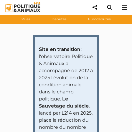
Villes
Députés
Eurodéputés
Site en transition :
l'observatoire Politique
& Animaux a
accompagné de 2012 à
2025 l'évolution de la
condition animale
dans le champ
politique.
Le
Sauvetage du siècle
,
lancé par L214 en 2025,
place la réduction du
nombre du nombre