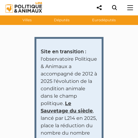
Villes
Députés
Eurodéputés
Site en transition :
l'observatoire Politique
& Animaux a
accompagné de 2012 à
2025 l'évolution de la
condition animale
dans le champ
politique.
Le
Sauvetage du siècle
,
lancé par L214 en 2025,
place la réduction du
nombre du nombre