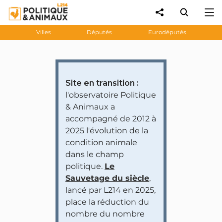
Villes
Députés
Eurodéputés
Site en transition :
l'observatoire Politique
& Animaux a
accompagné de 2012 à
2025 l'évolution de la
condition animale
dans le champ
politique.
Le
Sauvetage du siècle
,
lancé par L214 en 2025,
place la réduction du
nombre du nombre