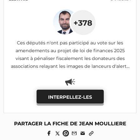
+378
Ces députés n'ont pas participé au vote sur les
amendements au projet de loi de finances 2025
visant à pénaliser fiscalement les donateurs des
associations relayant les images de lanceurs d'alerte
(I-690, I-1185: adoptés)
INTERPELLEZ-LES
PARTAGER LA FICHE DE JEAN MOULLIERE