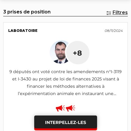
3 prises de position
Filtres
LABORATOIRE
08/11/2024
+8
9 députés ont voté contre les amendements n°I-3119
et I-3430 au projet de loi de finances 2025 visant à
financer les méthodes alternatives à
l’expérimentation animale en instaurant une
contribution sur l’utilisation d’animaux (adopté)
INTERPELLEZ-LES