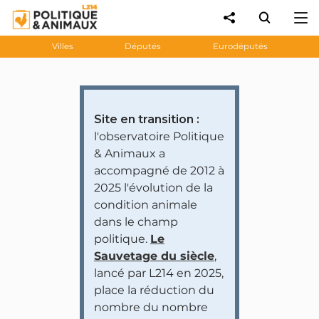
Villes
Députés
Eurodéputés
Site en transition :
l'observatoire Politique
& Animaux a
accompagné de 2012 à
2025 l'évolution de la
condition animale
dans le champ
politique.
Le
Sauvetage du siècle
,
lancé par L214 en 2025,
place la réduction du
nombre du nombre