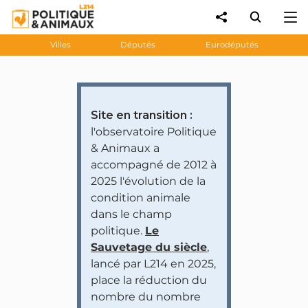
Villes
Députés
Eurodéputés
Site en transition :
l'observatoire Politique
& Animaux a
accompagné de 2012 à
2025 l'évolution de la
condition animale
dans le champ
politique.
Le
Sauvetage du siècle
,
lancé par L214 en 2025,
place la réduction du
nombre du nombre