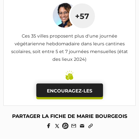
+57
Ces 35 villes proposent plus d'une journée
végétarienne hebdomadaire dans leurs cantines
scolaires, soit entre 5 et 7 journées mensuelles (état
des lieux 2024)
ENCOURAGEZ-LES
PARTAGER LA FICHE DE MARIE BOURGEOIS