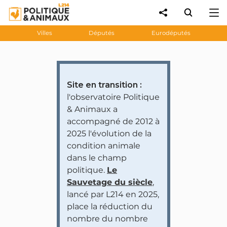
Villes
Députés
Eurodéputés
Site en transition :
l'observatoire Politique
& Animaux a
accompagné de 2012 à
2025 l'évolution de la
condition animale
dans le champ
politique.
Le
Sauvetage du siècle
,
lancé par L214 en 2025,
place la réduction du
nombre du nombre