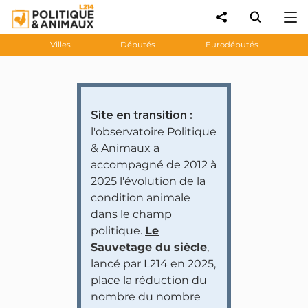
Villes
Députés
Eurodéputés
Site en transition :
l'observatoire Politique
& Animaux a
accompagné de 2012 à
2025 l'évolution de la
condition animale
dans le champ
politique.
Le
Sauvetage du siècle
,
lancé par L214 en 2025,
place la réduction du
nombre du nombre