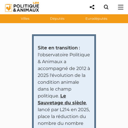
Villes
Députés
Eurodéputés
Site en transition :
l'observatoire Politique
& Animaux a
accompagné de 2012 à
2025 l'évolution de la
condition animale
dans le champ
politique.
Le
Sauvetage du siècle
,
lancé par L214 en 2025,
place la réduction du
nombre du nombre