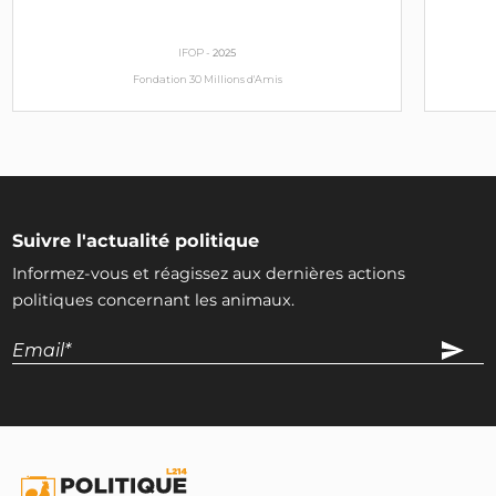
IFOP -
2025
Fondation 30 Millions d'Amis
Suivre l'actualité politique
Informez-vous et réagissez aux dernières actions
politiques concernant les animaux.