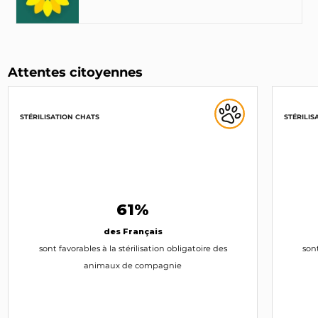
Attentes citoyennes
STÉRILISATION CHATS
STÉRILIS
61%
des Français
sont favorables à la stérilisation obligatoire des
sont
animaux de compagnie