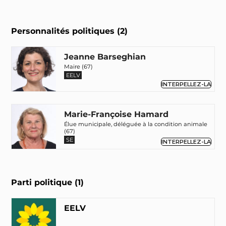
Personnalités politiques (2)
Jeanne Barseghian
Maire (67)
EELV
INTERPELLEZ-LA
Marie-Françoise Hamard
Élue municipale, déléguée à la condition animale
(67)
SE
INTERPELLEZ-LA
Parti politique (1)
EELV