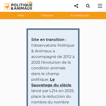
Villes
Députés
Eurodéputés
Site en transition :
l'observatoire Politique
& Animaux a
accompagné de 2012 à
2025 l'évolution de la
condition animale
dans le champ
politique.
Le
Sauvetage du siècle
,
lancé par L214 en 2025,
place la réduction du
nombre du nombre