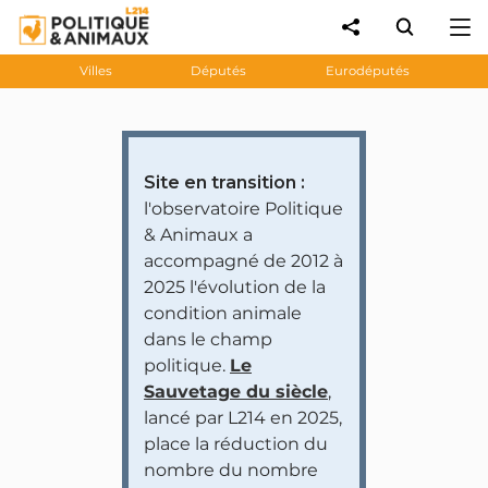
Villes
Députés
Eurodéputés
Site en transition :
l'observatoire Politique
& Animaux a
accompagné de 2012 à
2025 l'évolution de la
condition animale
dans le champ
politique.
Le
Sauvetage du siècle
,
lancé par L214 en 2025,
place la réduction du
nombre du nombre