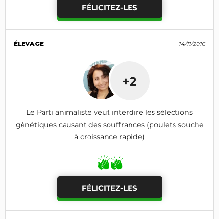
FÉLICITEZ-LES
ÉLEVAGE
14/11/2016
+2
Le Parti animaliste veut interdire les sélections
génétiques causant des souffrances (poulets souche
à croissance rapide)
FÉLICITEZ-LES