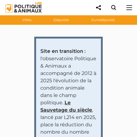
Villes
Députés
Eurodéputés
Site en transition :
l'observatoire Politique
& Animaux a
accompagné de 2012 à
2025 l'évolution de la
condition animale
dans le champ
politique.
Le
Sauvetage du siècle
,
lancé par L214 en 2025,
place la réduction du
nombre du nombre