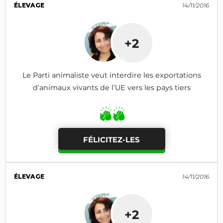
ÉLEVAGE
14/11/2016
+2
Le Parti animaliste veut interdire les exportations
d’animaux vivants de l’UE vers les pays tiers
FÉLICITEZ-LES
ÉLEVAGE
14/11/2016
+2