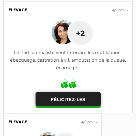
ÉLEVAGE
14/11/2016
+2
Le Parti animaliste veut Interdire les mutilations :
ébecquage, castration à vif, amputation de la queue,
écornage…
FÉLICITEZ-LES
ÉLEVAGE
14/11/2016