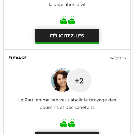
la dépilation à vif
FÉLICITEZ-LES
ÉLEVAGE
14/11/2016
+2
Le Parti animaliste veut abolir le broyage des
poussins et des canetons