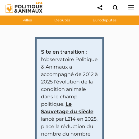
Villes
Députés
Eurodéputés
Site en transition :
l'observatoire Politique
& Animaux a
accompagné de 2012 à
2025 l'évolution de la
condition animale
dans le champ
politique.
Le
Sauvetage du siècle
,
lancé par L214 en 2025,
place la réduction du
nombre du nombre