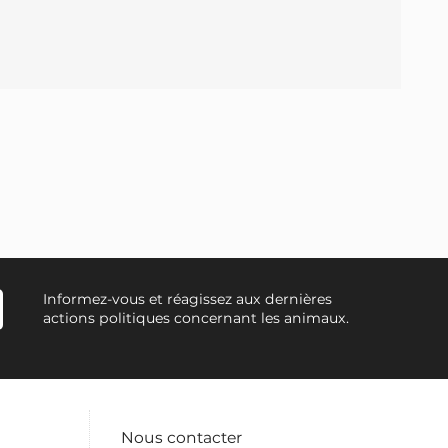
Informez-vous et réagissez aux dernières
actions politiques concernant les animaux.
Nous contacter