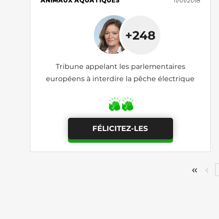
ANIMAUX AQUATIQUES
11/01/2018
+248
Tribune appelant les parlementaires
européens à interdire la pêche électrique
FÉLICITEZ-LES