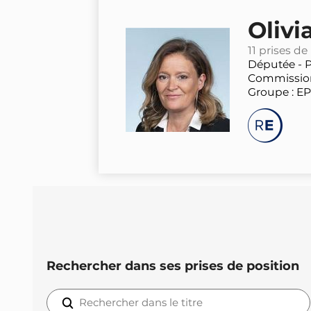
Olivi
11 prises de
Députée -
P
Commission
Groupe : E
Rechercher dans ses prises de position