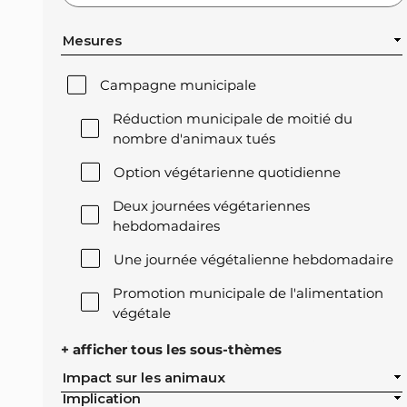
Mesures
Campagne municipale
Réduction municipale de moitié du
nombre d'animaux tués
Option végétarienne quotidienne
Deux journées végétariennes
hebdomadaires
Une journée végétalienne hebdomadaire
Promotion municipale de l'alimentation
végétale
Offre végétale lors des réceptions
+ afficher tous les sous-thèmes
officielles de la ville
Impact sur les animaux
Implication
Exclusion de l'élevage intensif des achats