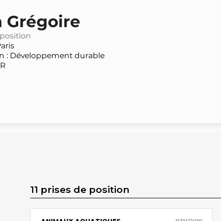
a Grégoire
 position
aris
 : Développement durable
PR
11 prises de position