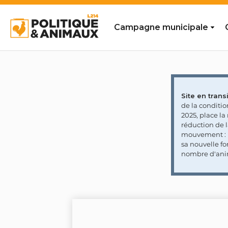
Campagne municipale
Site en transi
de la conditi
2025, place l
réduction de 
mouvement : l
sa nouvelle fo
nombre d'ani