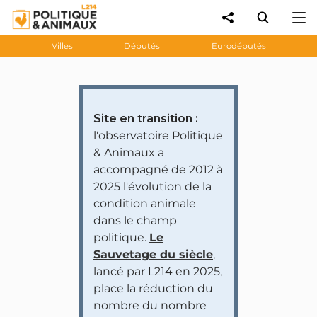
Villes
Députés
Eurodéputés
Site en transition :
l'observatoire Politique
& Animaux a
accompagné de 2012 à
2025 l'évolution de la
condition animale
dans le champ
politique.
Le
Sauvetage du siècle
,
lancé par L214 en 2025,
place la réduction du
nombre du nombre