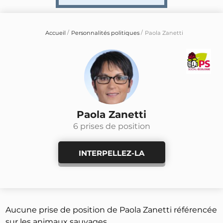
Accueil
Personnalités politiques
Paola Zanetti
Paola Zanetti
6 prises de position
INTERPELLEZ-LA
Aucune prise de position de Paola Zanetti référencée
sur les animaux sauvages