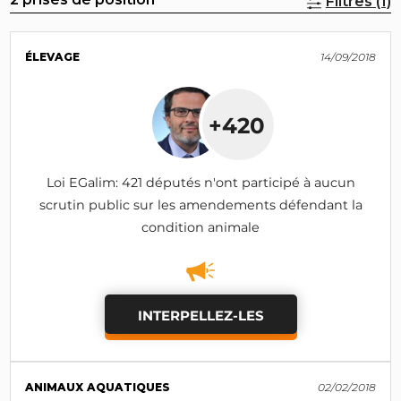
Filtres (1)
ÉLEVAGE
14/09/2018
+420
Loi EGalim: 421 députés n'ont participé à aucun
scrutin public sur les amendements défendant la
condition animale
INTERPELLEZ-LES
ANIMAUX AQUATIQUES
02/02/2018