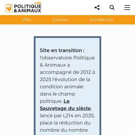
Villes
Députés
Eurodéputés
Site en transition :
l'observatoire Politique
& Animaux a
accompagné de 2012 à
2025 l'évolution de la
condition animale
dans le champ
politique.
Le
Sauvetage du siècle
,
lancé par L214 en 2025,
place la réduction du
nombre du nombre