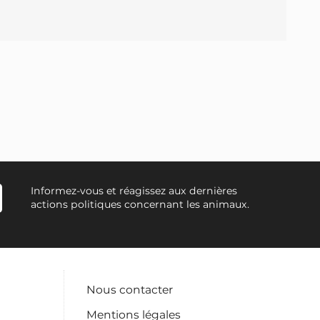
Informez-vous et réagissez aux dernières
actions politiques concernant les animaux.
Nous contacter
Mentions légales