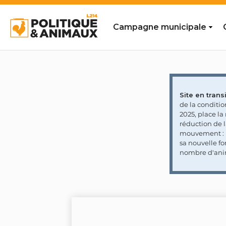
Campagne municipale
Site en transi
de la conditi
2025, place l
réduction de 
mouvement : l
sa nouvelle fo
nombre d'ani