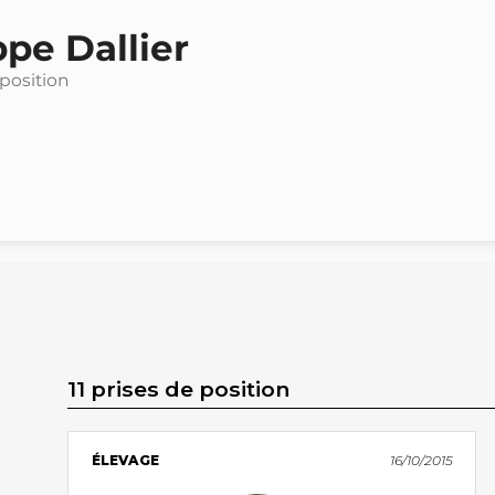
ppe Dallier
 position
11 prises de position
ÉLEVAGE
16/10/2015