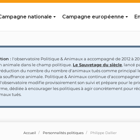
Campagne nationale
Campagne européenne
En
tion :
l'observatoire Politique & Animaux a accompagné de 2012 à 202
on animale dans le champ politique.
Le Sauvetage du siècle
, lancé p
a réduction du nombre du nombre d'animaux tués comme principal le
la souffrance animale. Politique & Animaux continue d'accompagner
'observatoire modifie provisoirement son suivi et prépare pour le p
rme, dédiée à encourager les politiques à agir concrètement pour réd
maux tués.
Accueil
Personnalités politiques
Philippe Dallier