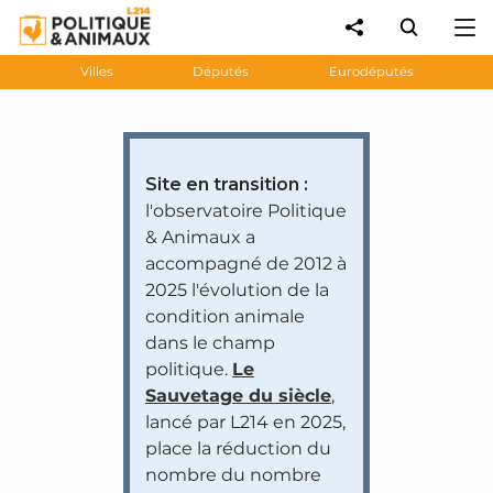
Villes
Députés
Eurodéputés
Site en transition :
l'observatoire Politique
& Animaux a
accompagné de 2012 à
2025 l'évolution de la
condition animale
dans le champ
politique.
Le
Sauvetage du siècle
,
lancé par L214 en 2025,
place la réduction du
nombre du nombre