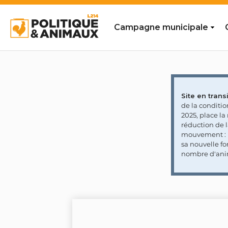
Campagne municipale
Site en transi
de la conditi
2025, place l
réduction de 
mouvement : l
sa nouvelle fo
nombre d'ani