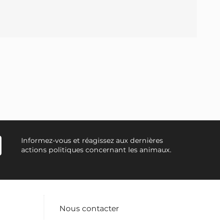
Informez-vous et réagissez aux dernières
actions politiques concernant les animaux.
Nous contacter