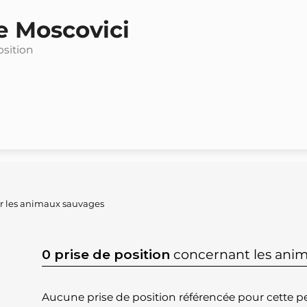
e Moscovici
osition
ur les animaux sauvages
0 prise de position
concernant les ani
Aucune prise de position référencée pour cette pe