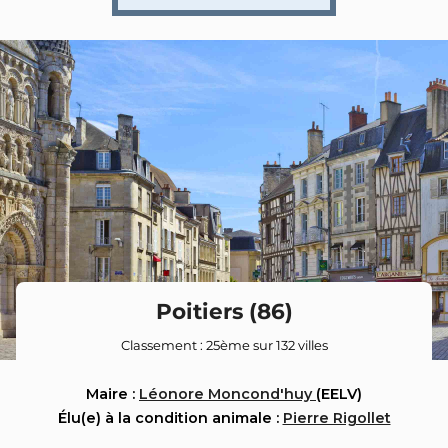
Poitiers (86)
Classement : 25ème sur 132 villes
Maire :
Léonore Moncond'huy
(EELV)
Élu(e) à la condition animale :
Pierre Rigollet