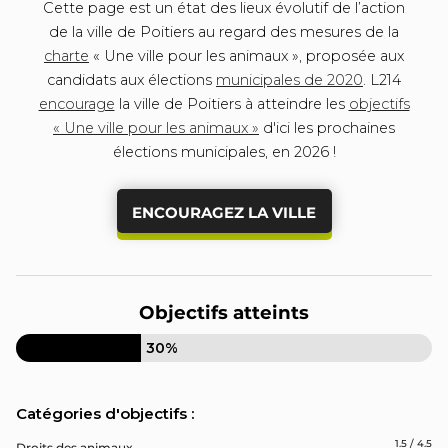
Cette page est un état des lieux évolutif de l’action
de la ville de Poitiers au regard des mesures de la
charte
« Une ville pour les animaux », proposée aux
candidats aux élections
municipales de 2020
. L214
encourage
la ville de Poitiers à atteindre les
objectifs
« Une ville pour les animaux »
d'ici les prochaines
élections municipales, en 2026 !
ENCOURAGEZ LA VILLE
Objectifs atteints
30%
Catégories d'objectifs :
1.5 / 4.5
Droits des animaux