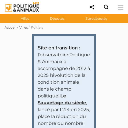
Villes
Députés
Eurodéputés
Accueil
Villes
Poitiers
Site en transition :
l'observatoire Politique
& Animaux a
accompagné de 2012 à
2025 l'évolution de la
condition animale
dans le champ
politique.
Le
Sauvetage du siècle
,
lancé par L214 en 2025,
place la réduction du
nombre du nombre