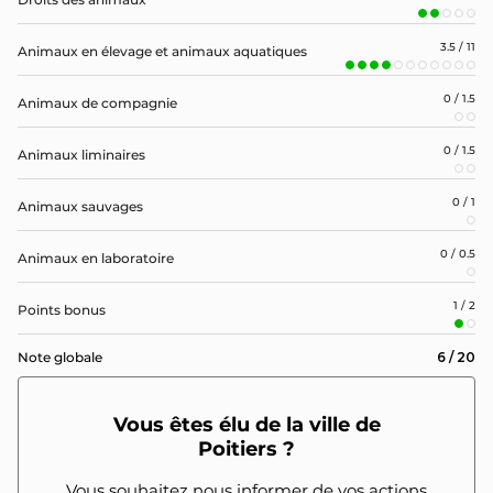
3.5 / 11
Animaux en élevage et animaux aquatiques
0 / 1.5
Animaux de compagnie
0 / 1.5
Animaux liminaires
0 / 1
Animaux sauvages
0 / 0.5
Animaux en laboratoire
1 / 2
Points bonus
6 / 20
Note globale
Vous êtes élu de la ville de
Poitiers ?
Vous souhaitez nous informer de vos actions