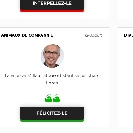
INTERPELLEZ-LE
ANIMAUX DE COMPAGNIE
12/02/2015
DIV
La ville de Millau tatoue et stérilise les chats
libres
FÉLICITEZ-LE