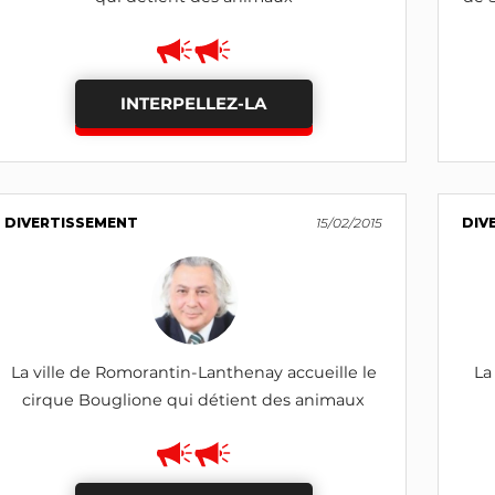
INTERPELLEZ-LA
DIVERTISSEMENT
15/02/2015
DIV
La ville de Romorantin-Lanthenay accueille le
La
cirque Bouglione qui détient des animaux