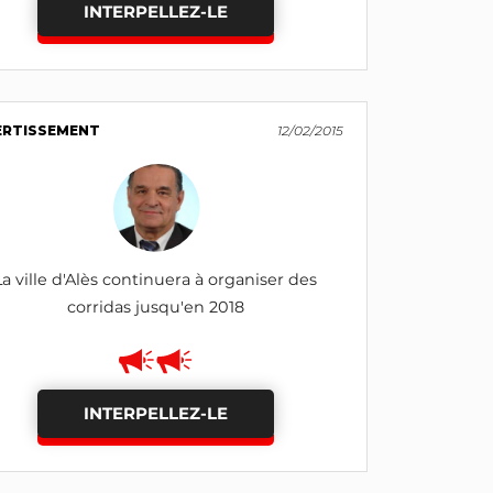
INTERPELLEZ-LE
ERTISSEMENT
12/02/2015
La ville d'Alès continuera à organiser des
corridas jusqu'en 2018
INTERPELLEZ-LE