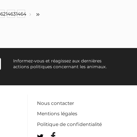
462
1463
1464
Informez-vous et réagissez aux dernières
actions politiques concernant les animaux.
Nous contacter
Mentions légales
Politique de confidentialité