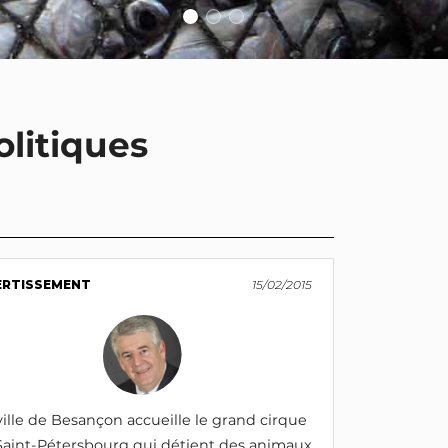
olitiques
ERTISSEMENT
15/02/2015
ville de Besançon accueille le grand cirque
Saint-Pétersbourg qui détient des animaux