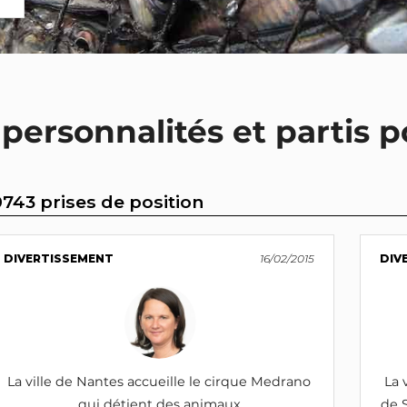
 personnalités et partis p
0743 prises de position
DIVERTISSEMENT
16/02/2015
DIV
La ville de Nantes accueille le cirque Medrano
La 
qui détient des animaux
de 