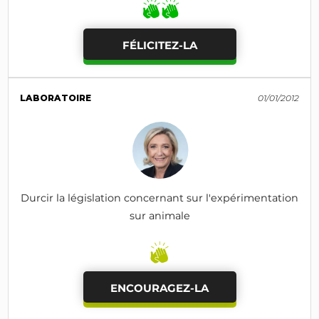
FÉLICITEZ-LA
LABORATOIRE
01/01/2012
Durcir la législation concernant sur l'expérimentation
sur animale
ENCOURAGEZ-LA