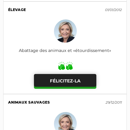
ÉLEVAGE
01/01/2012
Abattage des animaux et «étourdissement»
FÉLICITEZ-LA
ANIMAUX SAUVAGES
29/12/2011