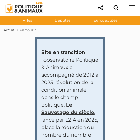
Villes
Députés
Eurodéputés
Accueil
Parcourir les prises de position des personnalités et partis politiques
Site en transition :
l'observatoire Politique
& Animaux a
accompagné de 2012 à
2025 l'évolution de la
condition animale
dans le champ
politique.
Le
Sauvetage du siècle
,
lancé par L214 en 2025,
place la réduction du
nombre du nombre