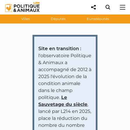
Villes
Députés
Eurodéputés
Site en transition :
l'observatoire Politique
& Animaux a
accompagné de 2012 à
2025 l'évolution de la
condition animale
dans le champ
politique.
Le
Sauvetage du siècle
,
lancé par L214 en 2025,
place la réduction du
nombre du nombre