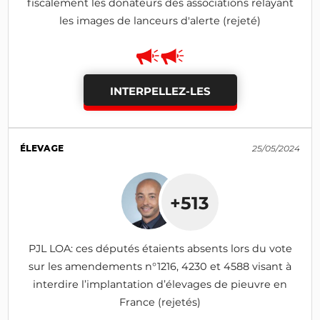
fiscalement les donateurs des associations relayant
les images de lanceurs d'alerte (rejeté)
INTERPELLEZ-LES
ÉLEVAGE
25/05/2024
+513
PJL LOA: ces députés étaients absents lors du vote
sur les amendements n°1216, 4230 et 4588 visant à
interdire l’implantation d’élevages de pieuvre en
France (rejetés)