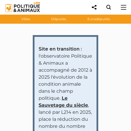
Villes
Députés
Eurodéputés
Site en transition :
l'observatoire Politique
& Animaux a
accompagné de 2012 à
2025 l'évolution de la
condition animale
dans le champ
politique.
Le
Sauvetage du siècle
,
lancé par L214 en 2025,
place la réduction du
nombre du nombre