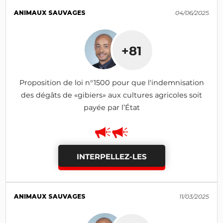
ANIMAUX SAUVAGES
04/06/2025
+81
Proposition de loi n°1500 pour que l'indemnisation
des dégâts de «gibiers» aux cultures agricoles soit
payée par l’État
INTERPELLEZ-LES
ANIMAUX SAUVAGES
11/03/2025