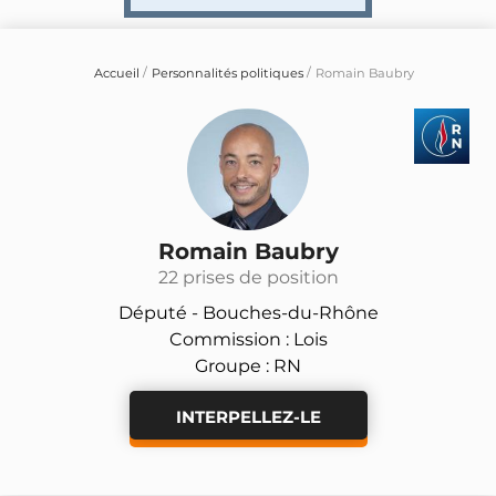
Accueil
Personnalités politiques
Romain Baubry
Romain Baubry
22 prises de position
Député -
Bouches-du-Rhône
Commission : Lois
Groupe : RN
INTERPELLEZ-LE