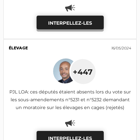
INTERPELLEZ-LES
ÉLEVAGE
16/05/2024
+447
PJL LOA: ces députés étaient absents lors du vote sur
les sous-amendements n°5231 et n°5232 demandant
un moratoire sur les élevages en cages (rejetés)
INTERPELLEZ-LES