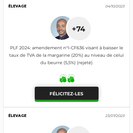
ÉLEVAGE
04/10/2023
+74
PLF 2024: amendement n°I-CF636 visant à baisser le
taux de TVA de la margarine (20%) au niveau de celui
du beurre (5,5%) (rejeté)
FÉLICITEZ-LES
ÉLEVAGE
23/07/2023