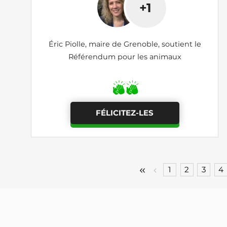
+1
Éric Piolle, maire de Grenoble, soutient le
Référendum pour les animaux
FÉLICITEZ-LES
1
2
3
4