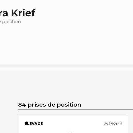
a Krief
e position
84 prises de position
ÉLEVAGE
25/01/2021