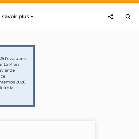
 savoir plus
5 l'évolution
ar L214 en
vier de
 ce
rintemps 2026
uire le