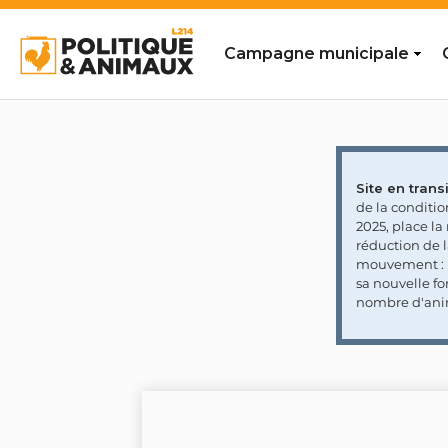
Campagne municipale
Site en transi
de la conditi
2025, place l
réduction de 
mouvement : l
sa nouvelle fo
nombre d'ani