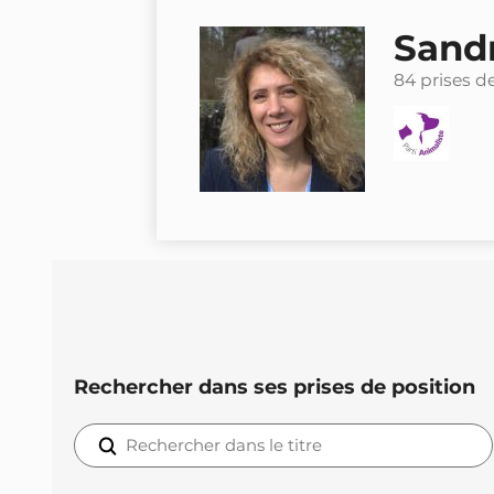
Sandr
84 prises d
Rechercher dans ses prises de position