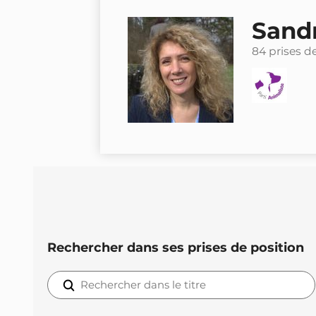
Sandr
84 prises d
Rechercher dans ses prises de position