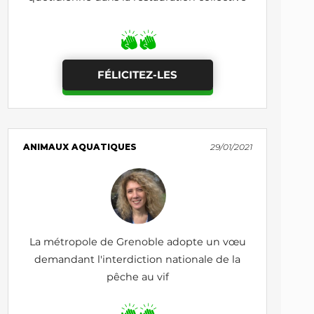
FÉLICITEZ-LES
ANIMAUX AQUATIQUES
29/01/2021
La métropole de Grenoble adopte un vœu
demandant l'interdiction nationale de la
pêche au vif