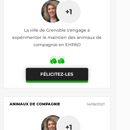
+1
La ville de Grenoble s'engage à
expérimenter le maintien des animaux de
compagnie en EHPAD
FÉLICITEZ-LES
ANIMAUX DE COMPAGNIE
14/06/2021
+1