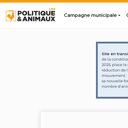
Campagne municipale
Site en transi
de la conditi
2025, place l
réduction de 
mouvement : l
sa nouvelle fo
nombre d'ani