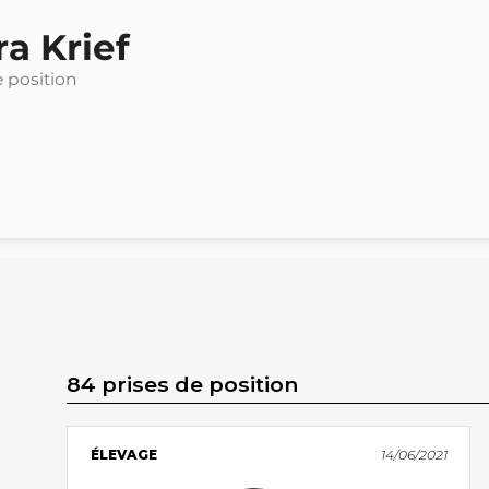
a Krief
e position
84 prises de position
ÉLEVAGE
14/06/2021