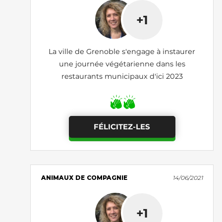
+1
La ville de Grenoble s'engage à instaurer
une journée végétarienne dans les
restaurants municipaux d'ici 2023
FÉLICITEZ-LES
ANIMAUX DE COMPAGNIE
14/06/2021
+1