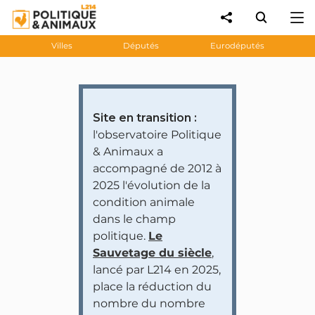
Villes
Députés
Eurodéputés
Site en transition :
l'observatoire Politique
& Animaux a
accompagné de 2012 à
2025 l'évolution de la
condition animale
dans le champ
politique.
Le
Sauvetage du siècle
,
lancé par L214 en 2025,
place la réduction du
nombre du nombre