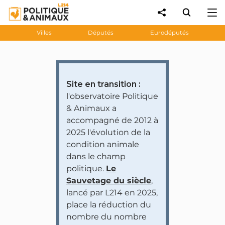
Villes
Députés
Eurodéputés
Site en transition :
l'observatoire Politique
& Animaux a
accompagné de 2012 à
2025 l'évolution de la
condition animale
dans le champ
politique.
Le
Sauvetage du siècle
,
lancé par L214 en 2025,
place la réduction du
nombre du nombre