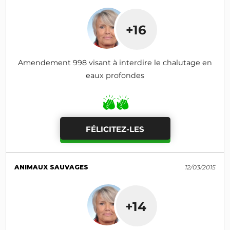
+16
Amendement 998 visant à interdire le chalutage en
eaux profondes
FÉLICITEZ-LES
ANIMAUX SAUVAGES
12/03/2015
+14