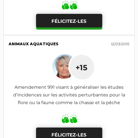
FÉLICITEZ-LES
ANIMAUX AQUATIQUES
12/03/2015
+15
Amendement 991 visant à généraliser les études
d’incidences sur les activités perturbantes pour la
flore ou la faune comme la chasse et la pêche
FÉLICITEZ-LES