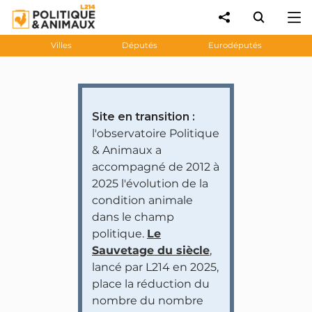
Villes
Députés
Eurodéputés
Site en transition :
l'observatoire Politique
& Animaux a
accompagné de 2012 à
2025 l'évolution de la
condition animale
dans le champ
politique.
Le
Sauvetage du siècle
,
lancé par L214 en 2025,
place la réduction du
nombre du nombre