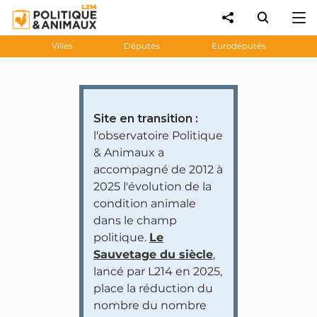
Villes
Députés
Eurodéputés
Site en transition :
l'observatoire Politique
& Animaux a
accompagné de 2012 à
2025 l'évolution de la
condition animale
dans le champ
politique.
Le
Sauvetage du siècle
,
lancé par L214 en 2025,
place la réduction du
nombre du nombre