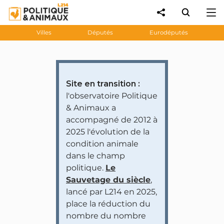
Villes
Députés
Eurodéputés
Site en transition :
l'observatoire Politique
& Animaux a
accompagné de 2012 à
2025 l'évolution de la
condition animale
dans le champ
politique.
Le
Sauvetage du siècle
,
lancé par L214 en 2025,
place la réduction du
nombre du nombre