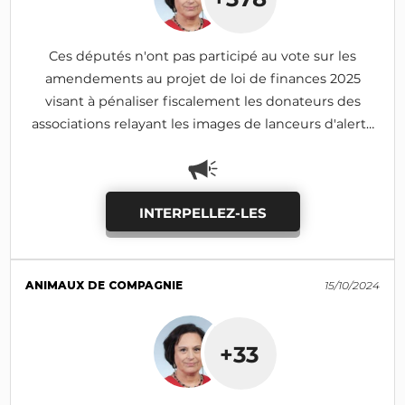
Ces députés n'ont pas participé au vote sur les
amendements au projet de loi de finances 2025
visant à pénaliser fiscalement les donateurs des
associations relayant les images de lanceurs d'alerte
(I-690, I-1185: adoptés)
INTERPELLEZ-LES
ANIMAUX DE COMPAGNIE
15/10/2024
+33