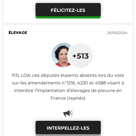
FÉLICITEZ-LES
ÉLEVAGE
25/05/2024
+513
PJL LOA: ces députés étaients absents lors du vote
sur les amendements n°1216, 4230 et 4588 visant à
interdire l’implantation d’élevages de pieuvre en
France (rejetés)
INTERPELLEZ-LES