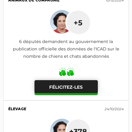
ANIMAUX DE COMPAGNIE
10/12/2024
+5
6 députés demandent au gouvernement la
publication officielle des données de l'ICAD sur le
nombre de chiens et chats abandonnés
FÉLICITEZ-LES
ÉLEVAGE
24/10/2024
+378