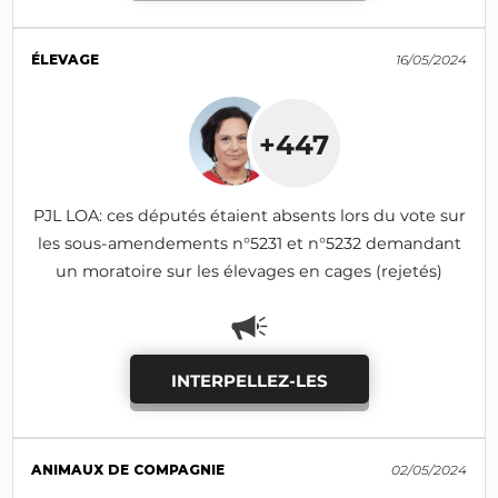
ÉLEVAGE
16/05/2024
+447
PJL LOA: ces députés étaient absents lors du vote sur
les sous-amendements n°5231 et n°5232 demandant
un moratoire sur les élevages en cages (rejetés)
INTERPELLEZ-LES
ANIMAUX DE COMPAGNIE
02/05/2024