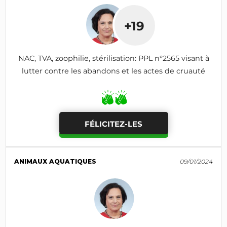
+19
NAC, TVA, zoophilie, stérilisation: PPL n°2565 visant à
lutter contre les abandons et les actes de cruauté
FÉLICITEZ-LES
ANIMAUX AQUATIQUES
09/01/2024