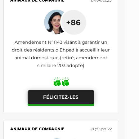
ANIMAUX DE COMPAGNIE
07/04/2023
+86
Amendement N°1143 visant à garantir un
droit des résidents d'Ehpad à accueillir leur
animal domestique (retiré, amendement
similaire 203 adopté)
FÉLICITEZ-LES
ANIMAUX DE COMPAGNIE
20/09/2022