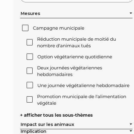
Mesures
Campagne municipale
Réduction municipale de moitié du
nombre d'animaux tués
Option végétarienne quotidienne
Deux journées végétariennes
hebdomadaires
Une journée végétalienne hebdomadaire
Promotion municipale de l'alimentation
végétale
Offre végétale lors des réceptions
+ afficher tous les sous-thèmes
officielles de la ville
Impact sur les animaux
Implication
Exclusion de l'élevage intensif des achats