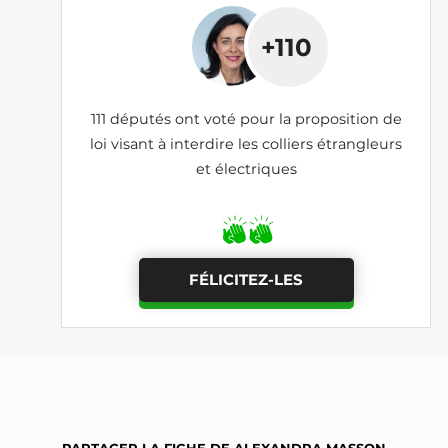
+110
111 députés ont voté pour la proposition de
loi visant à interdire les colliers étrangleurs
et électriques
FÉLICITEZ-LES