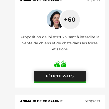
ANIMAUX DE COMPAGNIE
11/07/2025
+60
Proposition de loi n°1707 visant à interdire la
vente de chiens et de chats dans les foires
et salons
FÉLICITEZ-LES
ANIMAUX DE COMPAGNIE
16/01/2023