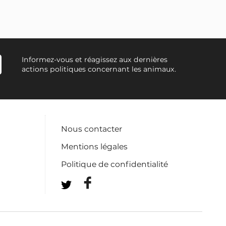
Informez-vous et réagissez aux dernières
actions politiques concernant les animaux.
Nous contacter
Mentions légales
Politique de confidentialité