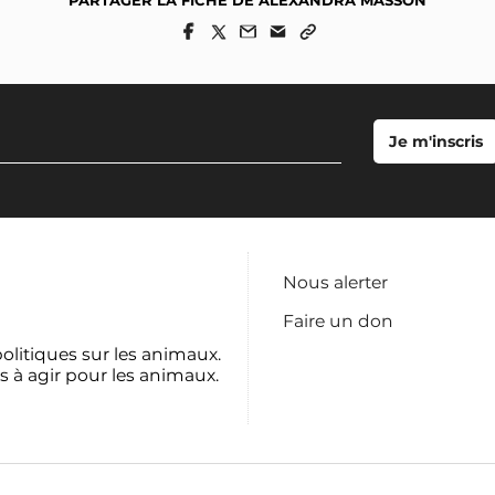
PARTAGER LA FICHE DE ALEXANDRA MASSON
Nous alerter
Faire un don
politiques sur les animaux.
s à agir pour les animaux.