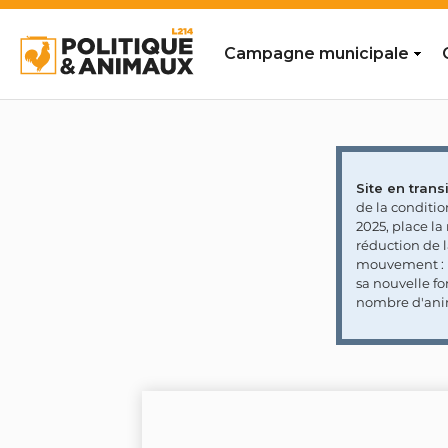
Campagne municipale
Site en transi
de la conditi
2025, place l
réduction de 
mouvement : l
sa nouvelle fo
nombre d'ani