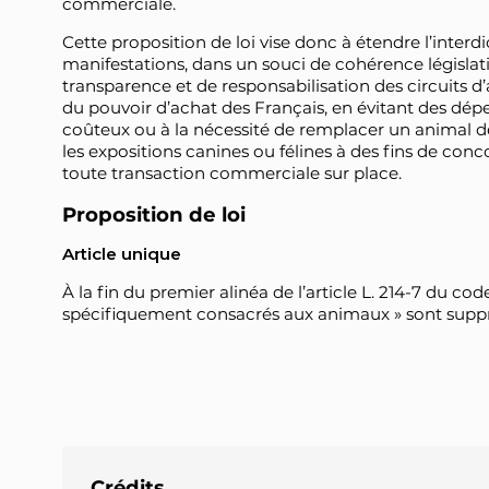
commerciale.
Cette proposition de loi vise donc à étendre l’interdi
manifestations, dans un souci de cohérence législati
transparence et de responsabilisation des circuits d
du pouvoir d’achat des Français, en évitant des dépe
coûteux ou à la nécessité de remplacer un animal dé
les expositions canines ou félines à des fins de con
toute transaction commerciale sur place.
Proposition de loi
Article unique
À la fin du premier alinéa de l’article L. 214-7 du co
spécifiquement consacrés aux animaux » sont supp
Crédits