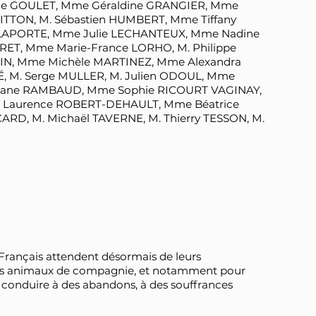
nce GOULET, Mme Géraldine GRANGIER, Mme
UITTON, M. Sébastien HUMBERT, Mme Tiffany
LAPORTE, Mme Julie LECHANTEUX, Mme Nadine
ET, Mme Marie-France LORHO, M. Philippe
TIN, Mme Michèle MARTINEZ, Mme Alexandra
 M. Serge MULLER, M. Julien ODOUL, Mme
éphane RAMBAUD, Mme Sophie RICOURT VAGINAY,
e Laurence ROBERT-DEHAULT, Mme Béatrice
RD, M. Michaël TAVERNE, M. Thierry TESSON, M.
 Français attendent désormais de leurs
 les animaux de compagnie, et notamment pour
e conduire à des abandons, à des souffrances