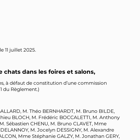
 11 juillet 2025.
e chats dans les foires et salons,
s, à défaut de constitution d’une commission
 31 du Règlement.)
e BALLARD, M. Théo BERNHARDT, M. Bruno BILDE,
hieu BLOCH, M. Frédéric BOCCALETTI, M. Anthony
M. Sébastien CHENU, M. Bruno CLAVET, Mme
ELANNOY, M. Jocelyn DESSIGNY, M. Alexandre
FALCON, Mme Stéphanie GALZY, M. Jonathan GERY,