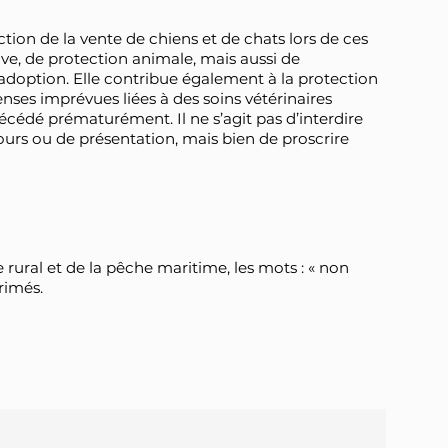
ction de la vente de chiens et de chats lors de ces
ve, de protection animale, mais aussi de
’adoption. Elle contribue également à la protection
nses imprévues liées à des soins vétérinaires
cédé prématurément. Il ne s’agit pas d’interdire
cours ou de présentation, mais bien de proscrire
de rural et de la pêche maritime, les mots : « non
rimés.