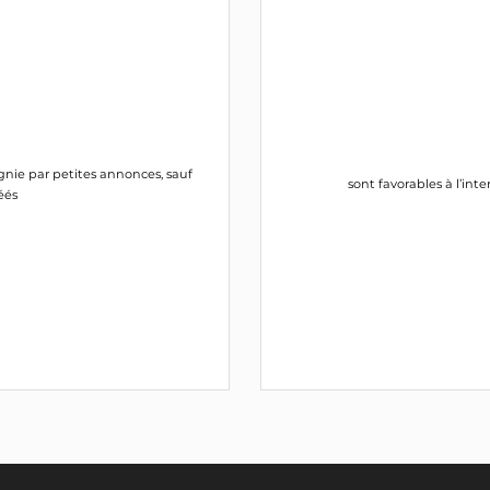
gnie par petites annonces, sauf
sont favorables à l’in
éés