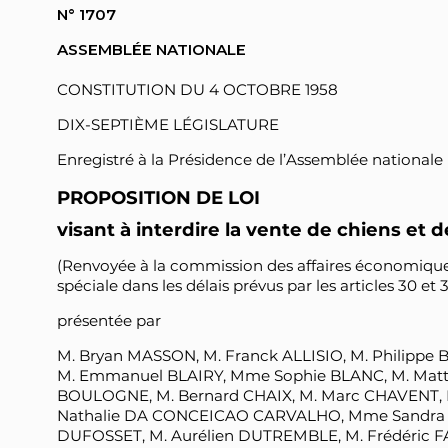
N° 1707
ASSEMBLÉE NATIONALE
CONSTITUTION DU 4 OCTOBRE 1958
DIX-SEPTIÈME LÉGISLATURE
Enregistré à la Présidence de l’Assemblée nationale le
PROPOSITION DE LOI
visant à interdire la vente de chiens et d
(Renvoyée à la commission des affaires économique
spéciale dans les délais prévus par les articles 30 et
présentée par
M. Bryan MASSON, M. Franck ALLISIO, M. Philipp
M. Emmanuel BLAIRY, Mme Sophie BLANC, M. Matt
BOULOGNE, M. Bernard CHAIX, M. Marc CHAVENT, 
Nathalie DA CONCEICAO CARVALHO, Mme Sandra D
DUFOSSET, M. Aurélien DUTREMBLE, M. Frédéric 