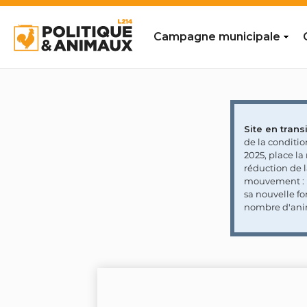
Campagne municipale
Site en transi
de la conditi
2025, place l
réduction de 
mouvement : l
sa nouvelle fo
nombre d'ani