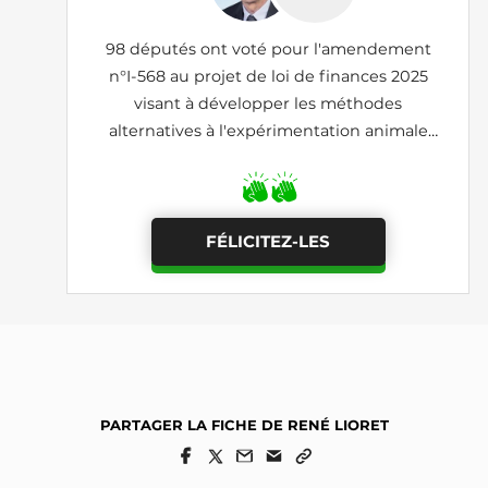
98 députés ont voté pour l'amendement
n°I-568 au projet de loi de finances 2025
visant à développer les méthodes
alternatives à l'expérimentation animale
grâce à un taux préférentiel de crédit impôt
recherche (adopté)
FÉLICITEZ-LES
PARTAGER LA FICHE DE RENÉ LIORET