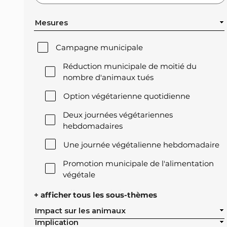
Mesures
Campagne municipale
Réduction municipale de moitié du
nombre d'animaux tués
Option végétarienne quotidienne
Deux journées végétariennes
hebdomadaires
Une journée végétalienne hebdomadaire
Promotion municipale de l'alimentation
végétale
Offre végétale lors des réceptions
+ afficher tous les sous-thèmes
officielles de la ville
Impact sur les animaux
Implication
Exclusion de l'élevage intensif des achats