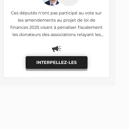
Ces députés n'ont pas participé au vote sur
les amendements au projet de loi de
finances 2025 visant à pénaliser fiscalement
les donateurs des associations relayant les
images de lanceurs d'alerte (I-690, I-1185:
adoptés)
INTERPELLEZ-LES