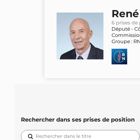
René 
6 prises de
Député -
Cô
Commission
Groupe : R
Rechercher dans ses prises de position