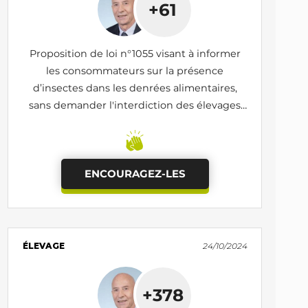
+61
Proposition de loi n°1055 visant à informer
les consommateurs sur la présence
d’insectes dans les denrées alimentaires,
sans demander l'interdiction des élevages
d'insectes
ENCOURAGEZ-LES
ÉLEVAGE
24/10/2024
+378