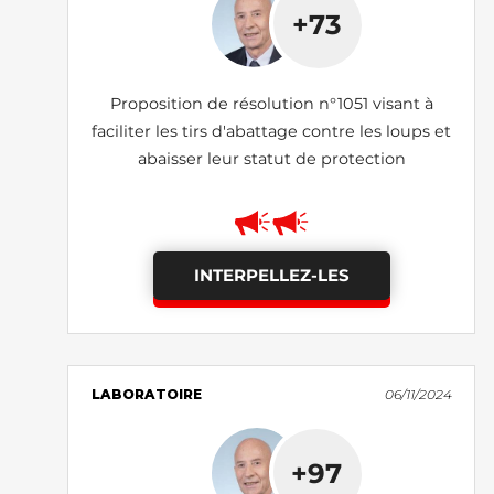
+73
Proposition de résolution n°1051 visant à
faciliter les tirs d'abattage contre les loups et
abaisser leur statut de protection
INTERPELLEZ-LES
LABORATOIRE
06/11/2024
+97