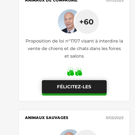
ANIMAUX DE COMPAGNIE
11/07/2025
+60
Proposition de loi n°1707 visant à interdire la
vente de chiens et de chats dans les foires
et salons
FÉLICITEZ-LES
ANIMAUX SAUVAGES
11/03/2025