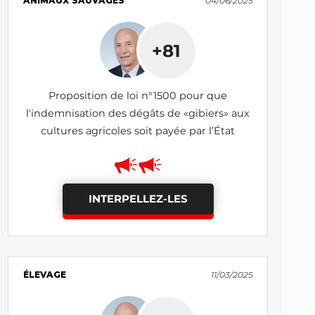
ANIMAUX SAUVAGES
04/06/2025
+81
Proposition de loi n°1500 pour que
l'indemnisation des dégâts de «gibiers» aux
cultures agricoles soit payée par l’État
INTERPELLEZ-LES
ÉLEVAGE
11/03/2025