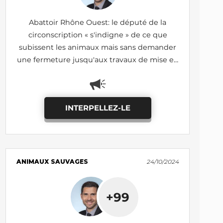
Abattoir Rhône Ouest: le député de la
circonscription « s'indigne » de ce que
subissent les animaux mais sans demander
une fermeture jusqu'aux travaux de mise en
conformité
INTERPELLEZ-LE
ANIMAUX SAUVAGES
24/10/2024
+99