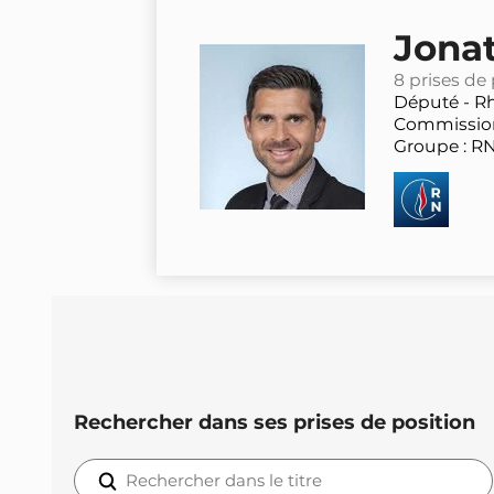
Jona
8 prises de
Député -
R
Commission
Groupe : R
Rechercher dans ses prises de position