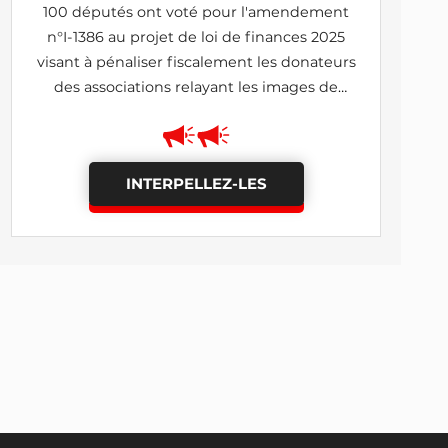
100 députés ont voté pour l'amendement
n°I-1386 au projet de loi de finances 2025
visant à pénaliser fiscalement les donateurs
des associations relayant les images de
lanceurs d'alerte (rejeté)
INTERPELLEZ-LES