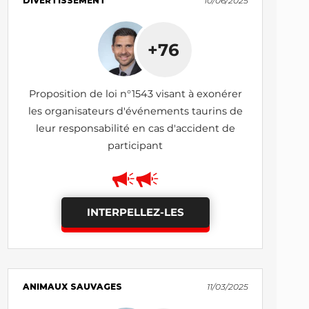
DIVERTISSEMENT
10/06/2025
+76
Proposition de loi n°1543 visant à exonérer
les organisateurs d'événements taurins de
leur responsabilité en cas d'accident de
participant
INTERPELLEZ-LES
ANIMAUX SAUVAGES
11/03/2025