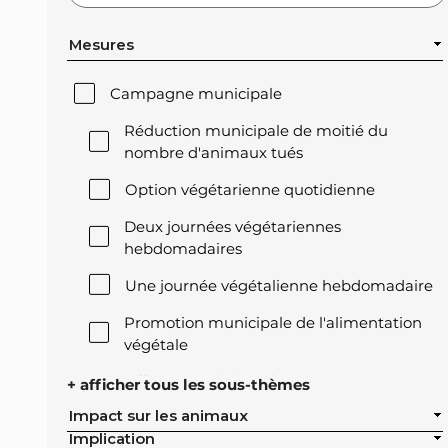
Mesures
Campagne municipale
Réduction municipale de moitié du
nombre d'animaux tués
Option végétarienne quotidienne
Deux journées végétariennes
hebdomadaires
Une journée végétalienne hebdomadaire
Promotion municipale de l'alimentation
végétale
Offre végétale lors des réceptions
+ afficher tous les sous-thèmes
officielles de la ville
Impact sur les animaux
Implication
Exclusion de l'élevage intensif des achats