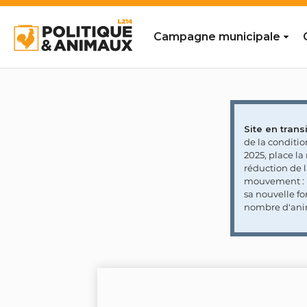
Campagne municipale
Site en transi
de la conditi
2025, place l
réduction de 
mouvement : l
sa nouvelle fo
nombre d'ani