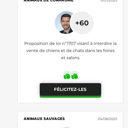
ANIMAUX DE COMPAGNIE
11/07/2025
+60
Proposition de loi n°1707 visant à interdire la
vente de chiens et de chats dans les foires
et salons
FÉLICITEZ-LES
ANIMAUX SAUVAGES
04/06/2025