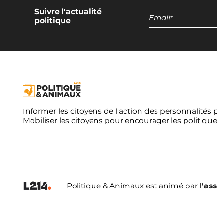
végétales
Suivre l'actualité
politique
Encadrement des discours européens
promotionnels pour les produits d'origine
animale
Informer les citoyens de l'action des personnalités 
Mobiliser les citoyens pour encourager les politique
Politique & Animaux est animé par
l'as