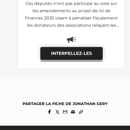
Ces députés n'ont pas participé au vote sur
les amendements au projet de loi de
finances 2025 visant à pénaliser fiscalement
les donateurs des associations relayant les
images de lanceurs d'alerte (I-690, I-1185:
adoptés)
INTERPELLEZ-LES
PARTAGER LA FICHE DE JONATHAN GERY