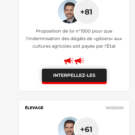
+81
Proposition de loi n°1500 pour que
l'indemnisation des dégâts de «gibiers» aux
cultures agricoles soit payée par l’État
INTERPELLEZ-LES
ÉLEVAGE
11/03/2025
+61