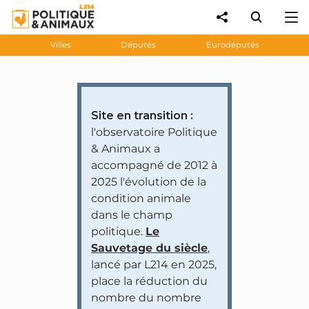
Villes
Députés
Eurodéputés
Site en transition :
l'observatoire Politique
& Animaux a
accompagné de 2012 à
2025 l'évolution de la
condition animale
dans le champ
politique.
Le
Sauvetage du siècle
,
lancé par L214 en 2025,
place la réduction du
nombre du nombre