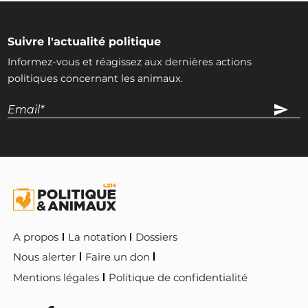
Suivre l'actualité politique
Informez-vous et réagissez aux dernières actions
politiques concernant les animaux.
A propos
La notation
Dossiers
Nous alerter
Faire un don
Mentions légales
Politique de confidentialité