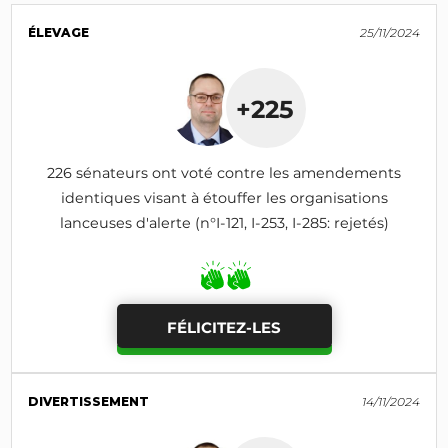
ÉLEVAGE
25/11/2024
+225
226 sénateurs ont voté contre les amendements
identiques visant à étouffer les organisations
lanceuses d'alerte (n°I-121, I-253, I-285: rejetés)
FÉLICITEZ-LES
DIVERTISSEMENT
14/11/2024