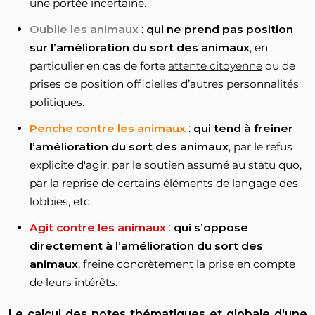
une portée incertaine.
Oublie les animaux
:
qui ne prend pas position
sur l’amélioration du sort des animaux
, en
particulier en cas de forte
attente citoyenne
ou de
prises de position officielles d’autres personnalités
politiques.
Penche contre les animaux
:
qui tend à freiner
l’amélioration du sort des animaux
, par le refus
explicite d'agir, par le soutien assumé au statu quo,
par la reprise de certains éléments de langage des
lobbies, etc.
Agit contre les animaux
:
qui s’oppose
directement à l’amélioration du sort des
animaux
, freine concrètement la prise en compte
de leurs intérêts.
Le calcul des notes thématiques et globale d'une