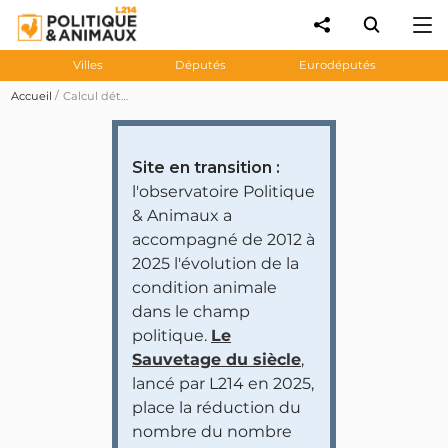
Villes
Députés
Eurodéputés
Accueil
Calcul détaillé des notes
Site en transition :
l'observatoire Politique
& Animaux a
accompagné de 2012 à
2025 l'évolution de la
condition animale
dans le champ
politique.
Le
Sauvetage du siècle
,
lancé par L214 en 2025,
place la réduction du
nombre du nombre