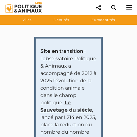
Villes
Députés
Eurodéputés
Site en transition :
l'observatoire Politique
& Animaux a
accompagné de 2012 à
2025 l'évolution de la
condition animale
dans le champ
politique.
Le
Sauvetage du siècle
,
lancé par L214 en 2025,
place la réduction du
nombre du nombre