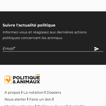
Suivre l'actualité politique
Informez-vous et réagissez aux dernières actions
politiques concernant les animaux.
A propos
La notation
Dossiers
Nous alerter
Faire un don