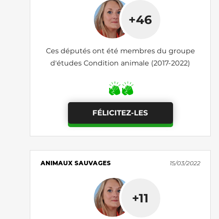
+46
Ces députés ont été membres du groupe
d'études Condition animale (2017-2022)
FÉLICITEZ-LES
ANIMAUX SAUVAGES
15/03/2022
+11