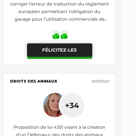
corriger l'erreur de traduction du règlement
européen permettant l'obligation du
gavage pour l'utilisation commerciale de
l’appellation «foie gras» et à supprimer
l'obligation de poids minimums
FÉLICITEZ-LES
DROITS DES ANIMAUX
13/07/2021
+34
Proposition de loi 4351 visant à la création
d'un Défenseur des droits des animaux