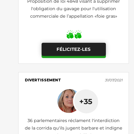
Proposition de loi 4848 visant à supprimer
l'obligation du gavage pour l'utilisation
commerciale de l’appellation «foie gras»
FÉLICITEZ-LES
DIVERTISSEMENT
31/07/2021
+35
36 parlementaires réclament l'interdiction
de la corrida qu'ils jugent barbare et indigne