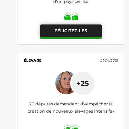
d'un pays civilisé
FÉLICITEZ-LES
ÉLEVAGE
21/04/2021
+25
26 députés demandent d'«empêcher la
création de nouveaux élevages intensifs»