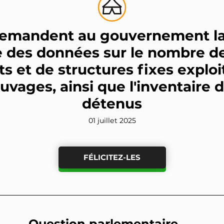
demandent au gouvernement la 
le des données sur le nombre d
ts et de structures fixes explo
vages, ainsi que l'inventaire
détenus
01 juillet 2025
FÉLICITEZ-LES
Question parlementaire