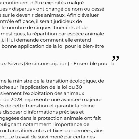
 continuent d'être exploités malgré
irques « disparus » ont changé de nom ou cessé
sur le devenir des animaux. Afin d'évaluer
trôle efficace, il serait judicieux de
 le nombre de cirques itinérants et de
mestiques, la répartition par espèce animale
c.). Il lui demande comment elle entend
 bonne application de la loi pour le bien-être
ux-Sèvres (3e circonscription) - Ensemble pour la
e la ministre de la transition écologique, de
pêche sur l'application de la loi du 30
ssivement l'exploitation des animaux
er de 2028, représente une avancée majeure
s de cette transition et garantir la pleine
de disposer d'informations précises et
ngagées dans la protection animale ont fait
, soulignant notamment l'importance de
uctures itinérantes et fixes concernées, ainsi
nt. Le travail de suivi mené par certaines