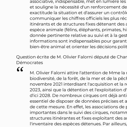
associative, indispensable, met en lumière les 
et souligne la nécessité d'un renforcement des
exactitude la situation et d'assurer un contrôl
communiquer les chiffres officiels les plus ré
itinérants et de structures fixes détenant de
espèce animale (félins, éléphants, primates, h
donnée pertinente relative au suivi et à la ge
informations sont indispensables pour garantir
bien-être animal et orienter les décisions poli
Question écrite de M. Olivier Falorni député de Char
Démocrates
M. Olivier Falorni attire l'attention de Mme la 
biodiversité, de la forêt, de la mer et de la pêc
novembre 2021 interdisant l'acquisition et la
2023, ainsi que la détention et l'exploitation
d'ici 2028. De nombreux cirques ont déjà antic
essentiel de disposer de données précises et ac
de cette mesure. En effet, les associations d
importantes dans le suivi des cirques, nota
structures itinérantes et fixes exploitant de
l'inventaire des espèces détenues. Par ailleur