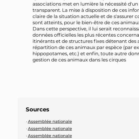
associations met en lumière la nécessité d'un di
transparent. La mise à disposition de ces info
claire de la situation actuelle et de s'assurer c
sont atteints, pour le bien-être de ces animau
Dans cette perspective, il lui serait reconnai
données officielles les plus récentes concerna
itinérants et de structures fixes détenant des
répartition de ces animaux par espèce (par exe
hippopotames, etc.) et enfin, toute autre donn
gestion de ces animaux dans les cirques
Sources
Assemblée nationale
Assemblée nationale
Assemblée nationale