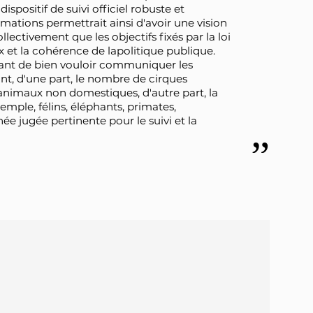
spositif de suivi officiel robuste et
rmations permettrait ainsi d'avoir une vision
ollectivement que les objectifs fixés par la loi
x et la cohérence de lapolitique publique.
ssant de bien vouloir communiquer les
nt, d'une part, le nombre de cirques
 animaux non domestiques, d'autre part, la
mple, félins, éléphants, primates,
ée jugée pertinente pour le suivi et la