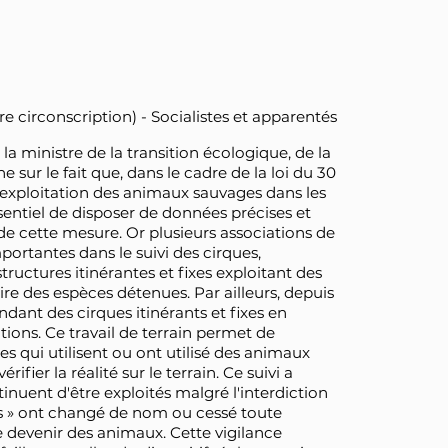
re circonscription) - Socialistes et apparentés
la ministre de la transition écologique, de la
he sur le fait que, dans le cadre de la loi du 30
exploitation des animaux sauvages dans les
ssentiel de disposer de données précises et
 de cette mesure. Or plusieurs associations de
ortantes dans le suivi des cirques,
ctures itinérantes et fixes exploitant des
re des espèces détenues. Par ailleurs, depuis
ndant des cirques itinérants et fixes en
tions. Ce travail de terrain permet de
lles qui utilisent ou ont utilisé des animaux
ifier la réalité sur le terrain. Ce suivi a
uent d'être exploités malgré l'interdiction
us » ont changé de nom ou cessé toute
 devenir des animaux. Cette vigilance