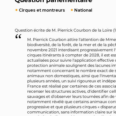
Cirques et montreurs
National
Question écrite de M. Pierrick Courbon de la Loire (1
M. Pierrick Courbon attire l'attention de Mme 
biodiversité, de la forêt, de la mer et de la pêc
novembre 2021 interdisant progressivement l'
cirques itinérants à compter de 2028, il est e
actualisées pour suivre l'application effective
protection animale soulignent des lacunes imp
notamment concernant le nombre exact de stru
animaux non domestiques, ainsi que l'inventai
plusieurs années, un suivi rigoureux et indépe
France est réalisé par certaines de ces associa
recenser les structures actives, d'identifier ce
sauvages et d'observer leurs tournées afin de vér
notamment révélé que certains animaux contin
progressive et que plusieurs cirques « dispar
communication, sans information claire sur le