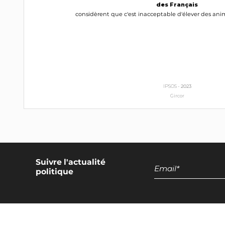
des Français
considèrent que c'est inacceptable d'élever des ani
IPSOS -
2023
Gircor
Suivre l'actualité
politique