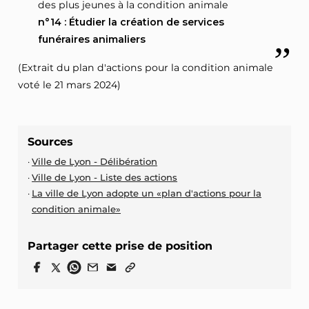
des plus jeunes à la condition animale
n°14 : Étudier la création de services
funéraires animaliers
(Extrait du plan d'actions pour la condition animale
voté le 21 mars 2024)
Sources
Ville de Lyon - Délibération
Ville de Lyon - Liste des actions
La ville de Lyon adopte un «plan d'actions pour la
condition animale»
Partager cette prise de position