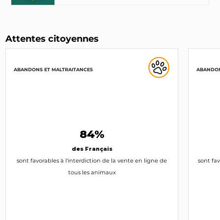
Attentes citoyennes
ABANDONS ET MALTRAITANCES
ABANDON
84%
des Français
sont favorables à l'interdiction de la vente en ligne de
sont fav
tous les animaux