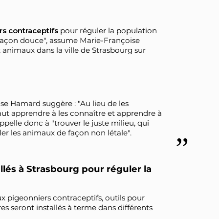
rs contraceptifs
pour réguler la population
e façon douce", assume Marie-Françoise
animaux dans la ville de Strasbourg sur
ise Hamard suggère : "Au lieu de les
aut apprendre à les connaître et apprendre à
pelle donc à "trouver le juste milieu, qui
ler les animaux de façon non létale".
llés à Strasbourg pour réguler la
x pigeonniers contraceptifs, outils pour
res seront installés à terme dans différents