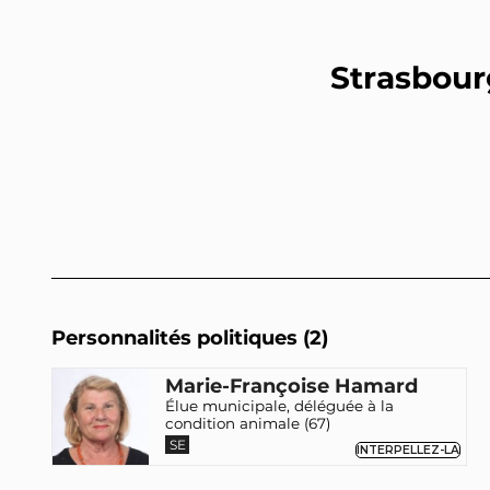
Strasbour
Personnalités politiques (2)
Marie-Françoise Hamard
Élue municipale, déléguée à la
condition animale (67)
SE
INTERPELLEZ-LA