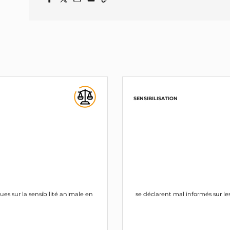
SENSIBILISATION
ues sur la sensibilité animale en
se déclarent mal informés sur les