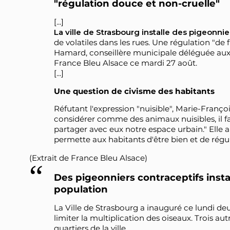
"régulation douce et non-cruelle"
[...]
La ville de Strasbourg installe des pigeonnie
de volatiles dans les rues. Une régulation "d
Hamard, conseillère municipale déléguée aux 
France Bleu Alsace ce mardi 27 août.
[...]
Une question de civisme des habitants
Réfutant l'expression "nuisible", Marie-Franço
considérer comme des animaux nuisibles, il f
partager avec eux notre espace urbain." Elle ap
permette aux habitants d'être bien et de régu
(Extrait de France Bleu Alsace)
Des pigeonniers contraceptifs insta
population
La Ville de Strasbourg a inauguré ce lundi deu
limiter la multiplication des oiseaux. Trois aut
quartiers de la ville.