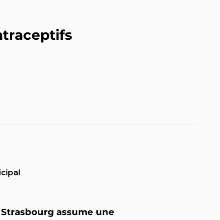
traceptifs
cipal
 de Strasbourg assume une