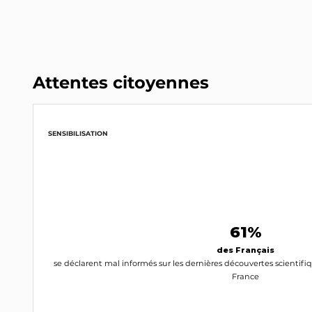
Attentes citoyennes
SENSIBILISATION
61%
des Français
se déclarent mal informés sur les dernières découvertes scientifiq
France