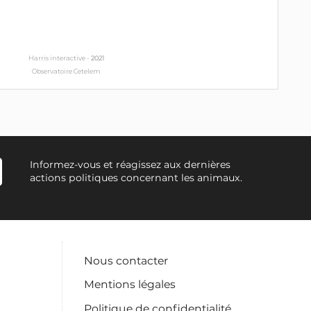
Harris interactive -
2021
Observatoire Cetelem
Informez-vous et réagissez aux dernières
actions politiques concernant les animaux.
Nous contacter
Mentions légales
Politique de confidentialité