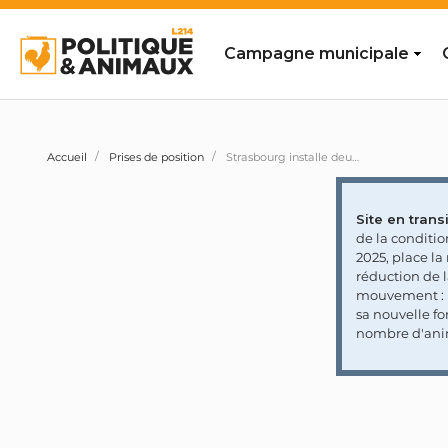
Campagne municipale
Accueil
Prises de position
Strasbourg installe deux pigeonniers contraceptifs
Site en transi
de la conditi
2025, place l
réduction de 
mouvement : l
sa nouvelle fo
nombre d'ani