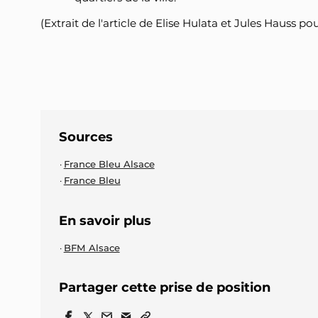
(Extrait de l'article de Elise Hulata et Jules Hauss p
Sources
France Bleu Alsace
France Bleu
En savoir plus
BFM Alsace
Partager cette prise de position