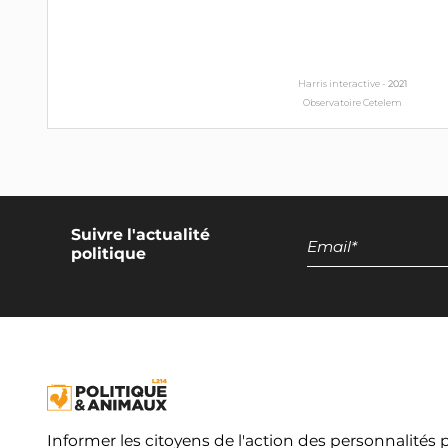
Harris interactive -
2021
Observatoire Cetelem
Suivre l'actualité
politique
Informer les citoyens de l'action des personnalités 