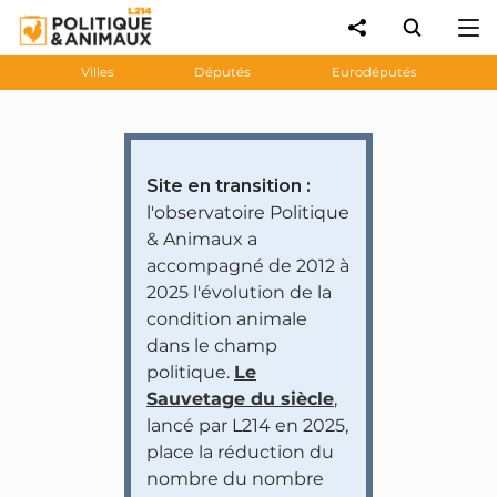
Villes
Députés
Eurodéputés
Site en transition :
l'observatoire Politique
& Animaux a
accompagné de 2012 à
2025 l'évolution de la
condition animale
dans le champ
politique.
Le
Sauvetage du siècle
,
lancé par L214 en 2025,
place la réduction du
nombre du nombre