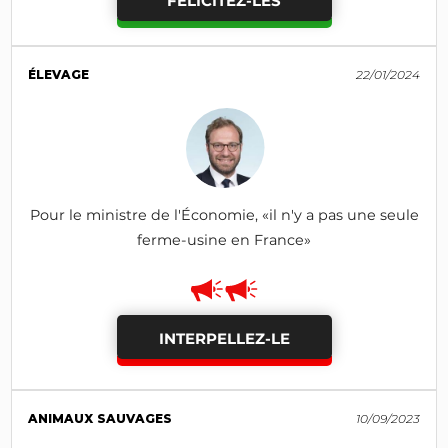
FÉLICITEZ-LES
ÉLEVAGE
22/01/2024
Pour le ministre de l'Économie, «il n'y a pas une seule
ferme-usine en France»
INTERPELLEZ-LE
ANIMAUX SAUVAGES
10/09/2023