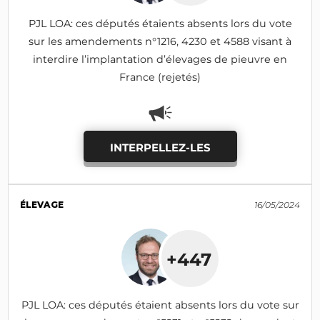
PJL LOA: ces députés étaients absents lors du vote
sur les amendements n°1216, 4230 et 4588 visant à
interdire l’implantation d’élevages de pieuvre en
France (rejetés)
INTERPELLEZ-LES
ÉLEVAGE
16/05/2024
+447
PJL LOA: ces députés étaient absents lors du vote sur